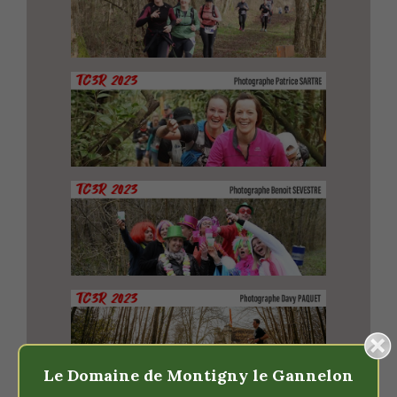
Le Domaine de Montigny le Gannelon