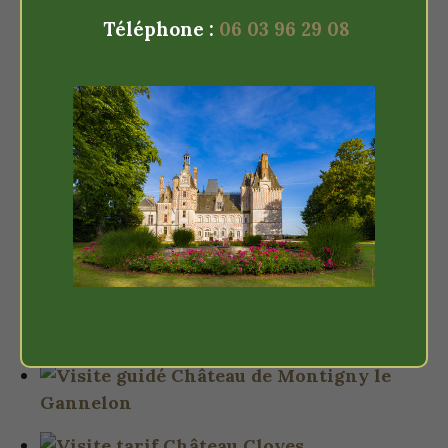
Téléphone :
Photos
06 03 96 29 08
Nos clichés récents