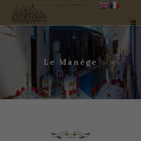
Le Manège