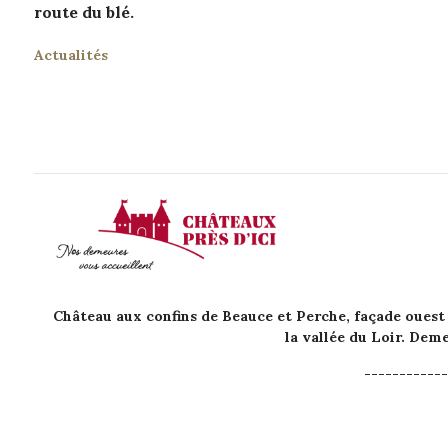
route du blé.
Actualités
Château aux confins de Beauce et Perche, façade ouest
la vallée du Loir. De
------------
Domaine du Chât