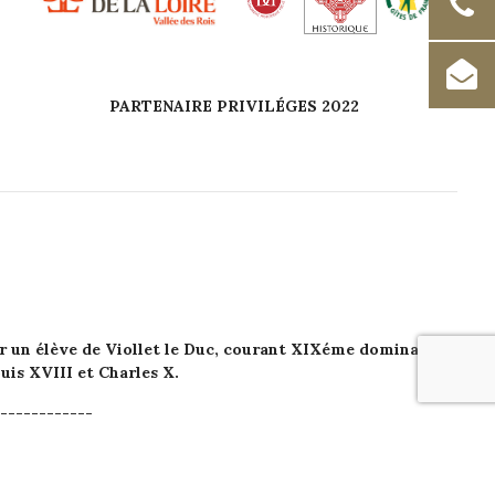
PARTENAIRE PRIVILÉGES 2022
ar un élève de Viollet le Duc, courant XIXéme dominant
is XVIII et Charles X.
------------
 Communication