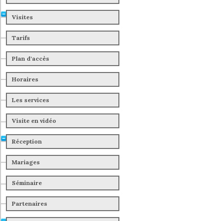
Visites
Tarifs
Plan d'accès
Horaires
Spécial juillet et
Les services
Visite en vidéo
Réception
Mariages
Séminaire
Partenaires
Vi